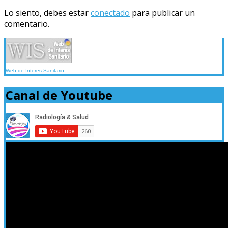
Lo siento, debes estar
conectado
para publicar un
comentario.
Web de Interes Sanitario
Canal de Youtube