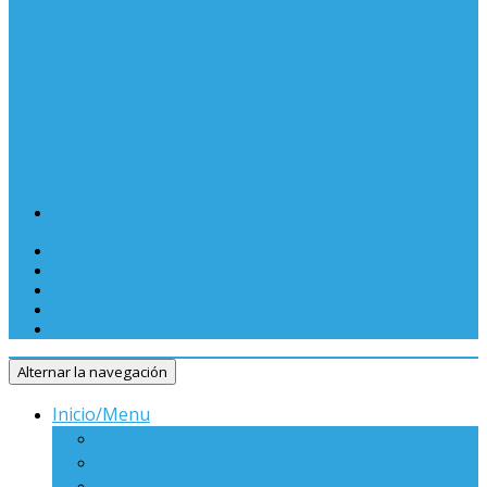
radiologia-bienestar@outlook.com
Alternar la navegación
Inicio/Menu
Diseñador, Creador y Autor
About Radiología & Salud
Contacto