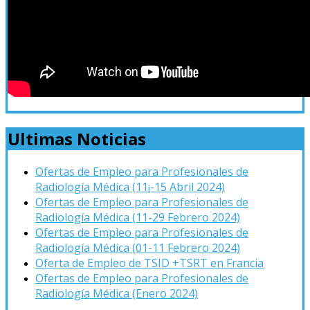
Ultimas Noticias
Ofertas de Empleo para Profesionales de
Radiología Médica (11¡-15 Abril 2024)
Ofertas de Empleo para Profesionales de
Radiología Médica (11-29 Febrero 2024)
Ofertas de Empleo para Profesionales de
Radiología Médica (01-11 Febrero 2024)
Oferta de Empleo de TSID +TSRT en Francia
Ofertas de Empleo para Profesionales de
Radiología Médica (Enero 2024)