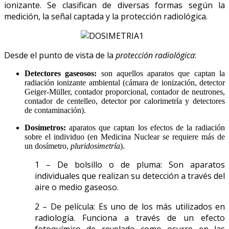
ionizante. Se clasifican de diversas formas según la
medición, la señal captada y la protección radiológica.
Desde el punto de vista de la
protección radiológica
:
Detectores gaseosos:
son aquellos aparatos que captan la
radiación ionizante ambiental (cámara de ionización, detector
Geiger-Müller, contador proporcional, contador de neutrones,
contador de centelleo, detector por calorimetría y detectores
de contaminación).
Dosímetros:
aparatos que captan los efectos de la radiación
sobre el individuo (en Medicina Nuclear se requiere más de
un dosímetro,
pluridosimetría
).
1 – De bolsillo o de pluma: Son aparatos
individuales que realizan su detección a través del
aire o medio gaseoso.
2 – De película: Es uno de los más utilizados en
radiología. Funciona a través de un efecto
fotoquímico de revelado como ocurre en las