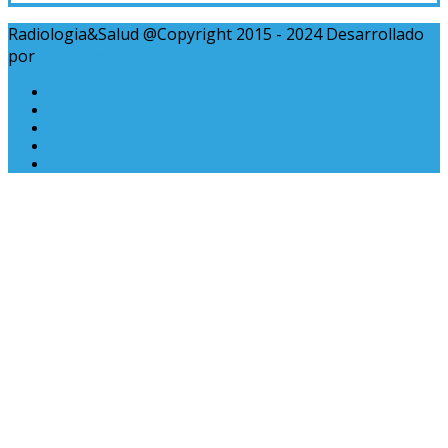
Radiologia&Salud @Copyright 2015 - 2024 Desarrollado
por
José Juan López