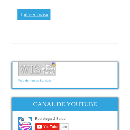
«Leer más»
Web de Interes Sanitario
CANAL DE YOUTUBE