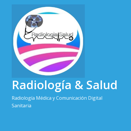
Saltar
al
contenido
Radiología & Salud
Radiología Médica y Comunicación Digital
Sanitaria