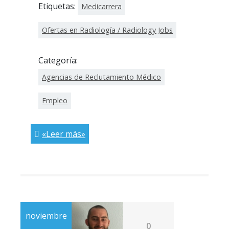
Etiquetas:
Medicarrera
Ofertas en Radiología / Radiology Jobs
Categoría:
Agencias de Reclutamiento Médico
Empleo
«Leer más»
noviembre
0