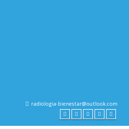
radiologia-bienestar@outlook.com