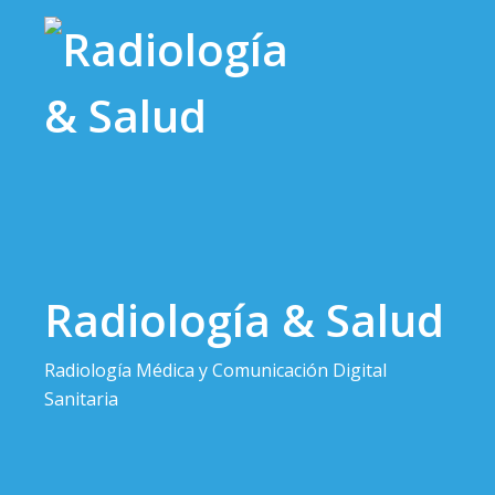
Saltar
al
contenido
Radiología & Salud
Radiología Médica y Comunicación Digital
Sanitaria