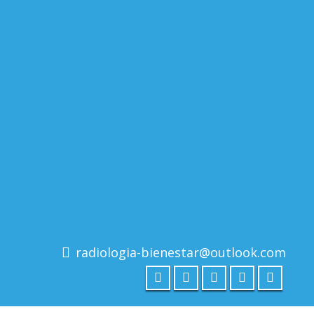
radiologia-bienestar@outlook.com