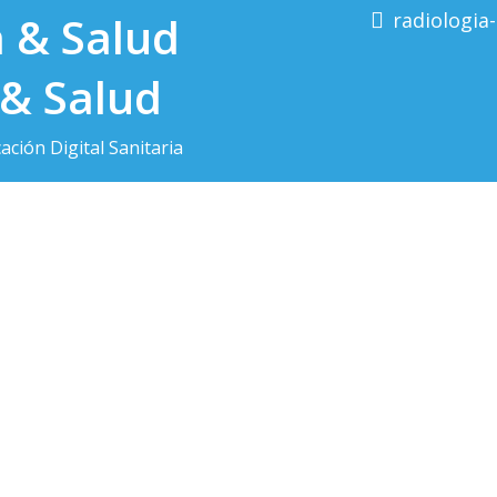
radiologia
 & Salud
ción Digital Sanitaria