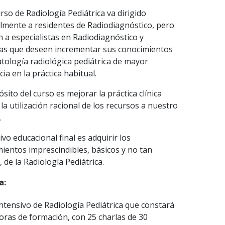
rso de Radiología Pediátrica va dirigido
lmente a residentes de Radiodiagnóstico, pero
 a especialistas en Radiodiagnóstico y
as que deseen incrementar sus conocimientos
atología radiológica pediátrica de mayor
cia en la práctica habitual.
ósito del curso es mejorar la práctica clínica
y la utilización racional de los recursos a nuestro
.
tivo educacional final es adquirir los
ientos imprescindibles, básicos y no tan
, de la Radiología Pediátrica.
a:
ntensivo de Radiología Pediátrica que constará
oras de formación, con 25 charlas de 30