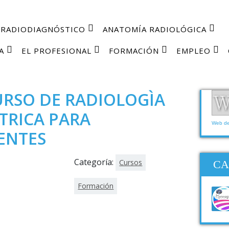
RADIODIAGNÓSTICO
ANATOMÍA RADIOLÓGICA
A
EL PROFESIONAL
FORMACIÓN
EMPLEO
URSO DE RADIOLOGÌA
TRICA PARA
Web de 
ENTES
Categoría:
Cursos
CA
Formación