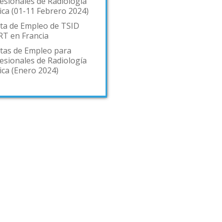
esionales de Radiología
ca (01-11 Febrero 2024)
ta de Empleo de TSID
T en Francia
tas de Empleo para
esionales de Radiología
ca (Enero 2024)