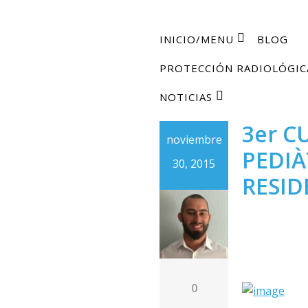
INICIO/MENU
BLOG
PROTECCIÓN RADIOLÓGIC
NOTICIAS
3er C
noviembre
PEDIÀ
30, 2015
RESID
0