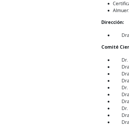
Certifi
Almuerz
Dirección:
Dra
Comité Cien
Dr.
Dra
Dra
Dra
Dr.
Dra
Dra
Dr.
Dra
Dra