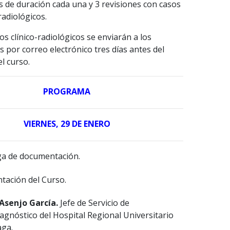
 de duración cada una y 3 revisiones con casos
radiológicos.
os clínico-radiológicos se enviarán a los
os por correo electrónico tres días antes del
el curso.
PROGRAMA
VIERNES, 29 DE ENERO
ga de documentación.
tación del Curso.
 Asenjo García.
Jefe de Servicio de
agnóstico del Hospital Regional Universitario
aga.