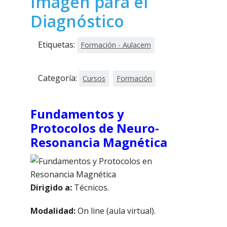
Imagen para el
Diagnóstico
Etiquetas:
Formación - Aulacem
Categoría:
Cursos
Formación
Fundamentos y
Protocolos de Neuro-
Resonancia Magnética
Dirigido a:
Técnicos.
Modalidad:
On
line (aula virtual).