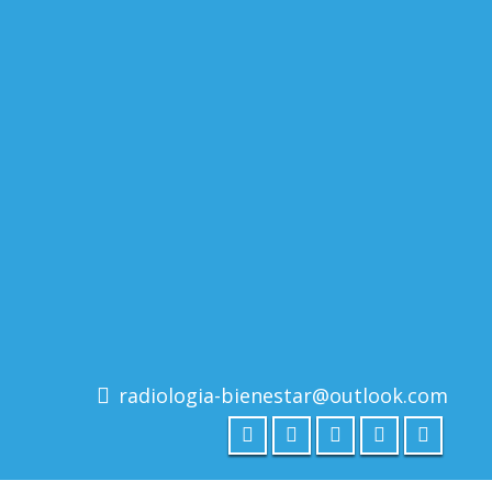
radiologia-bienestar@outlook.com