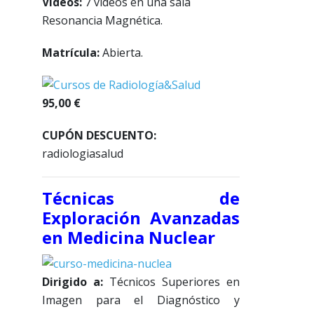
Vídeos:
7 vídeos en una sala
Resonancia Magnética.
Matrícula:
Abierta.
95,00 €
CUPÓN DESCUENTO:
radiologiasalud
Técnicas de
Exploración Avanzadas
en Medicina Nuclear
Dirigido a:
Técnicos Superiores en
Imagen para el Diagnóstico y