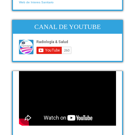
Web de Interes Sanitario
CANAL DE YOUTUBE