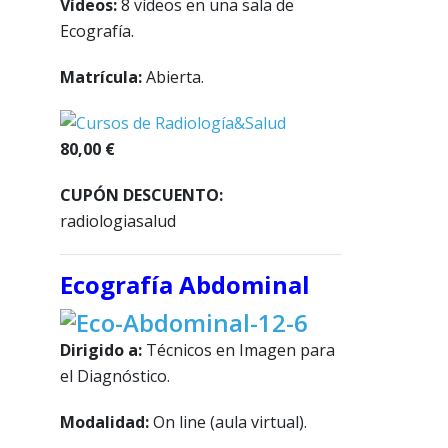
Vídeos:
8 vídeos en una sala de
Ecografía.
Matrícula:
Abierta.
80,00 €
CUPÓN DESCUENTO:
radiologiasalud
Ecografía Abdominal
Dirigido a:
Técnicos en Imagen para
el Diagnóstico.
Modalidad:
On
line (aula virtual).