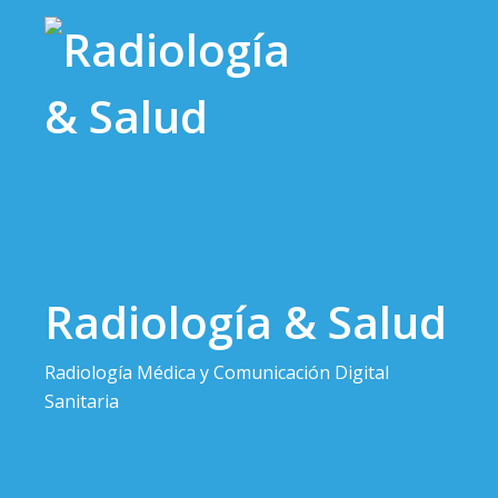
Saltar
al
contenido
Radiología & Salud
Radiología Médica y Comunicación Digital
Sanitaria